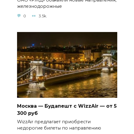
ОАО «РЖД» объявили новые направления,
железнодорожные
0
3.5k.
Москва — Будапешт с WizzAir — от 5
300 руб
WizzAir предлагает приобрести
недорогие билеты по направлению