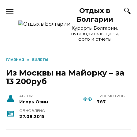
Skip
Отдых в
to
content
Болгарии
Курорты Болгарии,
путеводитель, цены,
фото и отчеты
ГЛАВНАЯ
»
БИЛЕТЫ
Из Москвы на Майорку – за
13 200руб
АВТОР
ПРОСМОТРОВ
Игорь Озин
787
ОБНОВЛЕНО
27.08.2015