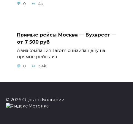
0
4k.
Прямые рейсы Москва — Бухарест —
от 7 500 руб
Авиакомпания Tarom снизила цену на
прямые рейсы из
0
3.4k.
© 2026 Отдых в Болгарии