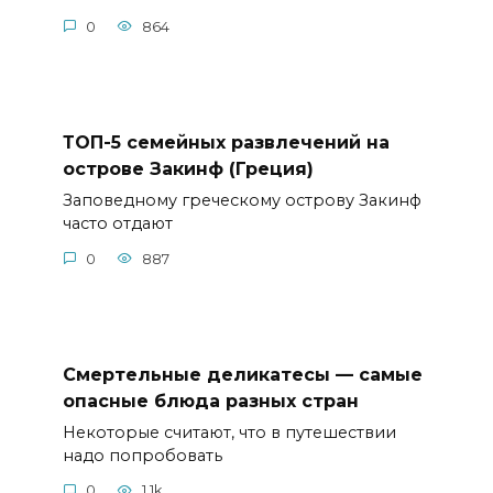
0
864
ТОП-5 семейных развлечений на
острове Закинф (Греция)
Заповедному греческому острову Закинф
часто отдают
0
887
Смертельные деликатесы — самые
опасные блюда разных стран
Некоторые считают, что в путешествии
надо попробовать
0
1.1k.