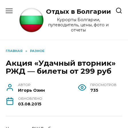
Skip
to
Отдых в Болгарии
content
Курорты Болгарии,
путеводитель, цены, фото и
отчеты
ГЛАВНАЯ
»
РАЗНОЕ
Акция «Удачный вторник»
РЖД — билеты от 299 руб
АВТОР
ПРОСМОТРОВ
Игорь Озин
735
ОБНОВЛЕНО
03.08.2015